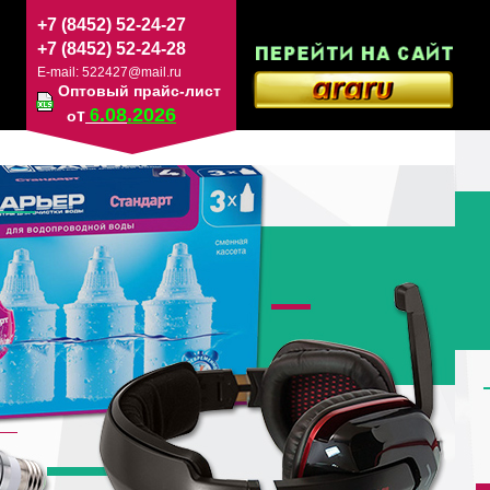
+7 (8452) 52-24-27
+7 (8452) 52-24-28
E-mail:
522427@mail.ru
Оптовый прайс-лист
.08
.2026
т
6
о