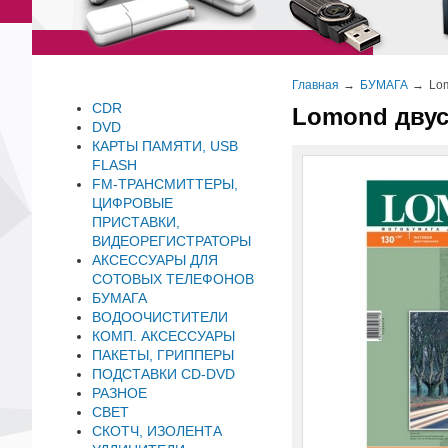
Главная
БУМАГА
Lom
CDR
Lomond двуст
DVD
КАРТЫ ПАМЯТИ, USB
FLASH
FM-ТРАНСМИТТЕРЫ,
ЦИФРОВЫЕ
ПРИСТАВКИ,
ВИДЕОРЕГИСТРАТОРЫ
АКСЕССУАРЫ ДЛЯ
СОТОВЫХ ТЕЛЕФОНОВ
БУМАГА
ВОДООЧИСТИТЕЛИ
КОМП. АКСЕССУАРЫ
ПАКЕТЫ, ГРИППЕРЫ
ПОДСТАВКИ CD-DVD
РАЗНОЕ
СВЕТ
СКОТЧ, ИЗОЛЕНТА