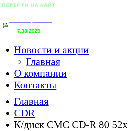
Оптовый прайс-лист
.08
.2026
т
7
о
Новости и акции
Главная
О компании
Контакты
Главная
CDR
К/диск CMC CD-R 80 52x in