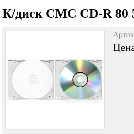
К/диск CMC CD-R 80 52
Артик
Цена