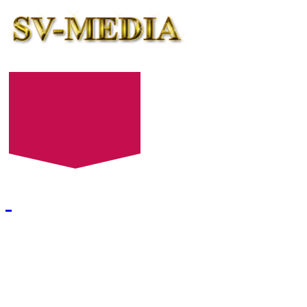
+7 (8452) 52-24-27
+7 (8452) 52-24-28
E-mail:
522427@mail.ru