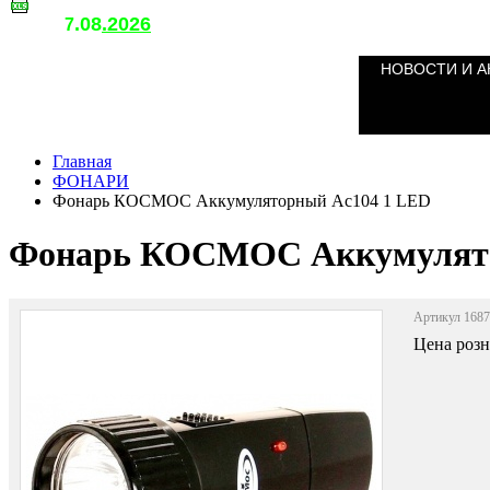
.08
.2026
т
7
о
НОВОСТИ И А
Главная
ФОНАРИ
Фонарь КОСМОС Аккумуляторный Ac104 1 LED
Фонарь КОСМОС Аккумулято
Артикул 168
Цена роз