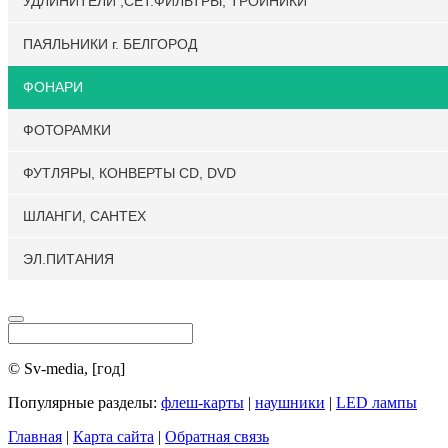
УДЛИНИТЕЛИ ,СЕТ.ФИЛЬТРЫ, ТРОЙНИКИ
ПАЯЛЬНИКИ г. БЕЛГОРОД
ФОНАРИ
ФОТОРАМКИ
ФУТЛЯРЫ, КОНВЕРТЫ CD, DVD
ШЛАНГИ, САНТЕХ
ЭЛ.ПИТАНИЯ
© Sv-media, [год]
Популярные разделы:
флеш-карты
|
наушники
|
LED лампы
Главная
|
Карта сайта
|
Обратная связь