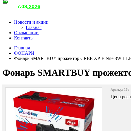
.08
.2026
т
7
о
Новости и акции
Главная
О компании
Контакты
Главная
ФОНАРИ
Фонарь SMARTBUY прожектор CREE XP-E Nile 3W 1 L
Фонарь SMARTBUY прожектор
Артикул 118
Цена роз