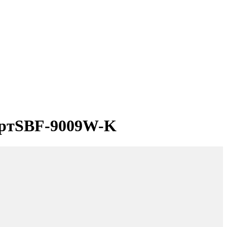
артSBF-9009W-K