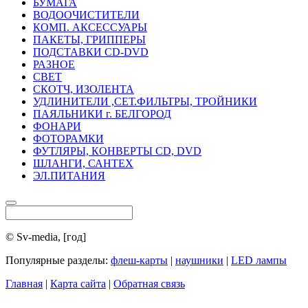
БУМАГА
ВОДООЧИСТИТЕЛИ
КОМП. АКСЕССУАРЫ
ПАКЕТЫ, ГРИППЕРЫ
ПОДСТАВКИ CD-DVD
РАЗНОЕ
СВЕТ
СКОТЧ, ИЗОЛЕНТА
УДЛИНИТЕЛИ ,СЕТ.ФИЛЬТРЫ, ТРОЙНИКИ
ПАЯЛЬНИКИ г. БЕЛГОРОД
ФОНАРИ
ФОТОРАМКИ
ФУТЛЯРЫ, КОНВЕРТЫ CD, DVD
ШЛАНГИ, САНТЕХ
ЭЛ.ПИТАНИЯ
© Sv-media, [год]
Популярные разделы:
флеш-карты
|
наушники
|
LED лампы
Главная
|
Карта сайта
|
Обратная связь