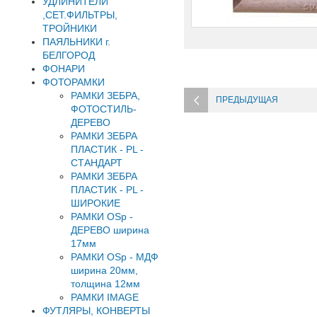
УДЛИНИТЕЛИ
,СЕТ.ФИЛЬТРЫ,
ТРОЙНИКИ
ПАЯЛЬНИКИ г.
БЕЛГОРОД
ФОНАРИ
ФОТОРАМКИ
РАМКИ ЗЕБРА,
ПРЕДЫДУЩАЯ
ФОТОСТИЛЬ-
ДЕРЕВО
РАМКИ ЗЕБРА
ПЛАСТИК - PL -
СТАНДАРТ
РАМКИ ЗЕБРА
ПЛАСТИК - PL -
ШИРОКИЕ
РАМКИ OSp -
ДЕРЕВО ширина
17мм
РАМКИ OSp - МДФ
ширина 20мм,
толщина 12мм
РАМКИ IMAGE
ФУТЛЯРЫ, КОНВЕРТЫ