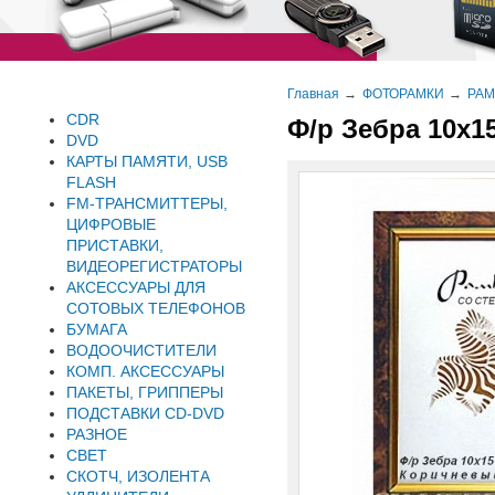
Главная
ФОТОРАМКИ
РАМ
CDR
Ф/р Зебра 10х1
DVD
КАРТЫ ПАМЯТИ, USB
FLASH
FM-ТРАНСМИТТЕРЫ,
ЦИФРОВЫЕ
ПРИСТАВКИ,
ВИДЕОРЕГИСТРАТОРЫ
АКСЕССУАРЫ ДЛЯ
СОТОВЫХ ТЕЛЕФОНОВ
БУМАГА
ВОДООЧИСТИТЕЛИ
КОМП. АКСЕССУАРЫ
ПАКЕТЫ, ГРИППЕРЫ
ПОДСТАВКИ CD-DVD
РАЗНОЕ
СВЕТ
СКОТЧ, ИЗОЛЕНТА