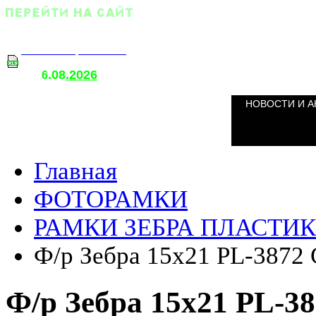
Оптовый прайс-лист
.08
.2026
т
6
о
НОВОСТИ И А
Главная
ФОТОРАМКИ
РАМКИ ЗЕБРА ПЛАСТИК 
Ф/р Зебра 15х21 PL-3872
Ф/р Зебра 15х21 PL-3