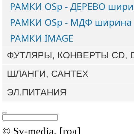
РАМКИ OSp - ДЕРЕВО шири
РАМКИ OSp - МДФ ширина
РАМКИ IMAGE
ФУТЛЯРЫ, КОНВЕРТЫ CD, 
ШЛАНГИ, САНТЕХ
ЭЛ.ПИТАНИЯ
© Sv-media, [год]