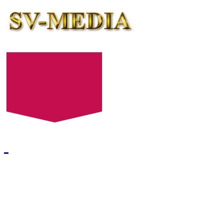
+7 (8452) 52-24-27
+7 (8452) 52-24-28
E-mail:
522427@mail.ru