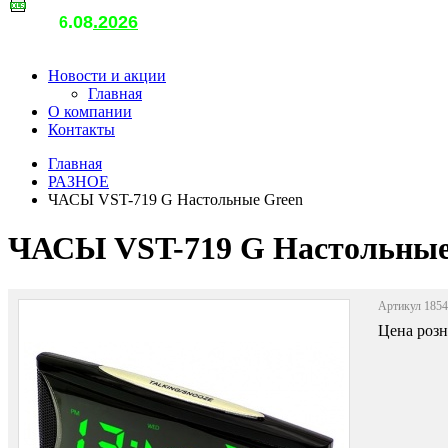
.08
.2026
т
6
о
Новости и акции
Главная
О компании
Контакты
Главная
РАЗНОЕ
ЧАСЫ VST-719 G Настольные Green
ЧАСЫ VST-719 G Настольные
Артикул 185
Цена роз