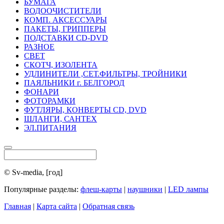
БУМАГА
ВОДООЧИСТИТЕЛИ
КОМП. АКСЕССУАРЫ
ПАКЕТЫ, ГРИППЕРЫ
ПОДСТАВКИ CD-DVD
РАЗНОЕ
СВЕТ
СКОТЧ, ИЗОЛЕНТА
УДЛИНИТЕЛИ ,СЕТ.ФИЛЬТРЫ, ТРОЙНИКИ
ПАЯЛЬНИКИ г. БЕЛГОРОД
ФОНАРИ
ФОТОРАМКИ
ФУТЛЯРЫ, КОНВЕРТЫ CD, DVD
ШЛАНГИ, САНТЕХ
ЭЛ.ПИТАНИЯ
© Sv-media, [год]
Популярные разделы:
флеш-карты
|
наушники
|
LED лампы
Главная
|
Карта сайта
|
Обратная связь