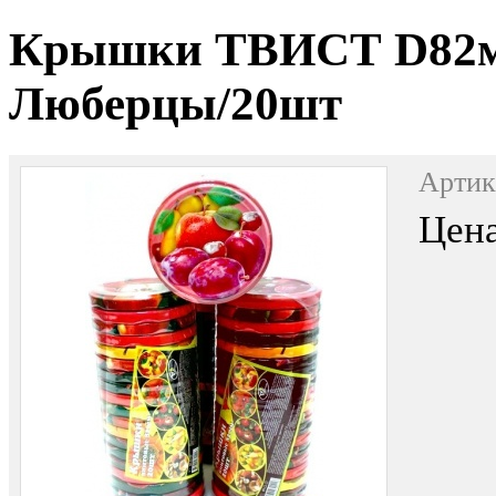
Крышки ТВИСТ D82мм
Люберцы/20шт
Артик
Цена