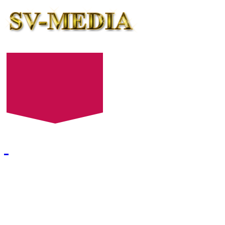
+7 (8452) 52-24-27
+7 (8452) 52-24-28
E-mail:
522427@mail.ru