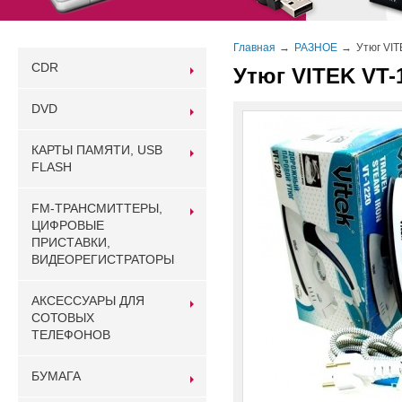
Главная
РАЗНОЕ
Утюг VIT
CDR
Утюг VITEK VT-
DVD
КАРТЫ ПАМЯТИ, USB
FLASH
FM-ТРАНСМИТТЕРЫ,
ЦИФРОВЫЕ
ПРИСТАВКИ,
ВИДЕОРЕГИСТРАТОРЫ
АКСЕССУАРЫ ДЛЯ
СОТОВЫХ
ТЕЛЕФОНОВ
БУМАГА