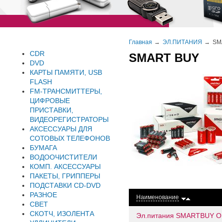
Главная
ЭЛ.ПИТАНИЯ
SM
CDR
SMART BUY
DVD
КАРТЫ ПАМЯТИ, USB
FLASH
FM-ТРАНСМИТТЕРЫ,
ЦИФРОВЫЕ
ПРИСТАВКИ,
ВИДЕОРЕГИСТРАТОРЫ
АКСЕССУАРЫ ДЛЯ
СОТОВЫХ ТЕЛЕФОНОВ
БУМАГА
ВОДООЧИСТИТЕЛИ
КОМП. АКСЕССУАРЫ
ПАКЕТЫ, ГРИППЕРЫ
ПОДСТАВКИ CD-DVD
РАЗНОЕ
Наименование
СВЕТ
СКОТЧ, ИЗОЛЕНТА
Эл.питания SMARTBUY ON