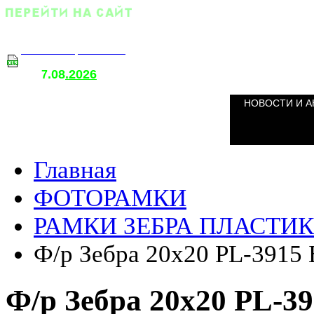
Оптовый прайс-лист
.08
.2026
т
7
о
НОВОСТИ И А
Главная
ФОТОРАМКИ
РАМКИ ЗЕБРА ПЛАСТИК 
Ф/р Зебра 20х20 PL-3915 
Ф/р Зебра 20х20 PL-3