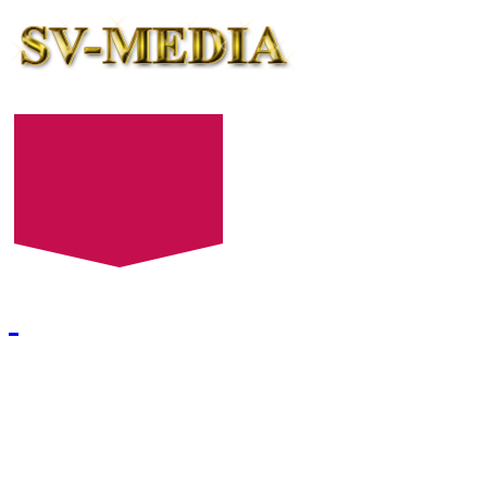
+7 (8452) 52-24-27
+7 (8452) 52-24-28
E-mail:
522427@mail.ru