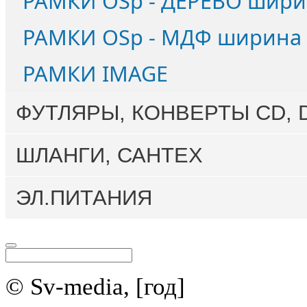
РАМКИ OSp - ДЕРЕВО шири
РАМКИ OSp - МДФ ширина
РАМКИ IMAGE
ФУТЛЯРЫ, КОНВЕРТЫ CD, 
ШЛАНГИ, САНТЕХ
ЭЛ.ПИТАНИЯ
© Sv-media, [год]