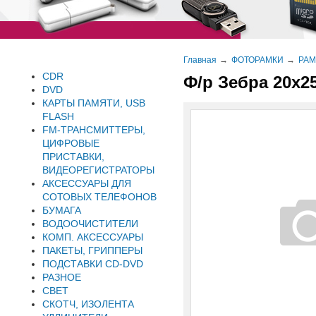
Главная
ФОТОРАМКИ
РАМ
CDR
Ф/р Зебра 20х2
DVD
КАРТЫ ПАМЯТИ, USB
FLASH
FM-ТРАНСМИТТЕРЫ,
ЦИФРОВЫЕ
ПРИСТАВКИ,
ВИДЕОРЕГИСТРАТОРЫ
АКСЕССУАРЫ ДЛЯ
СОТОВЫХ ТЕЛЕФОНОВ
БУМАГА
ВОДООЧИСТИТЕЛИ
КОМП. АКСЕССУАРЫ
ПАКЕТЫ, ГРИППЕРЫ
ПОДСТАВКИ CD-DVD
РАЗНОЕ
СВЕТ
СКОТЧ, ИЗОЛЕНТА