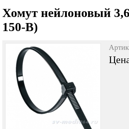
Хомут нейлоновый 3,6
150-B)
Артик
Цена