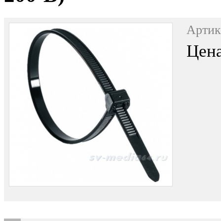
Артик
Цена