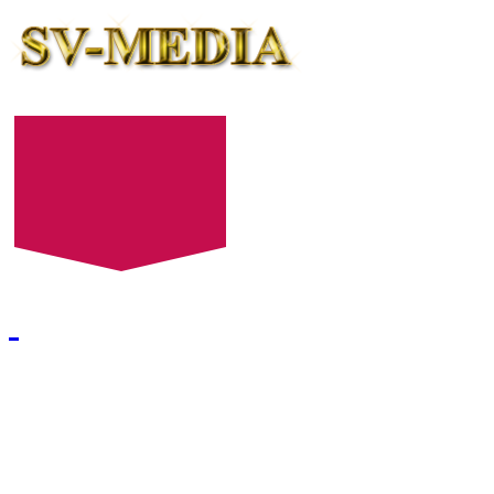
+7 (8452) 52-24-27
+7 (8452) 52-24-28
E-mail:
522427@mail.ru