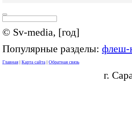
© Sv-media, [год]
Популярные разделы:
флеш-
Главная
|
Карта сайта
|
Обратная связь
г.
Сара