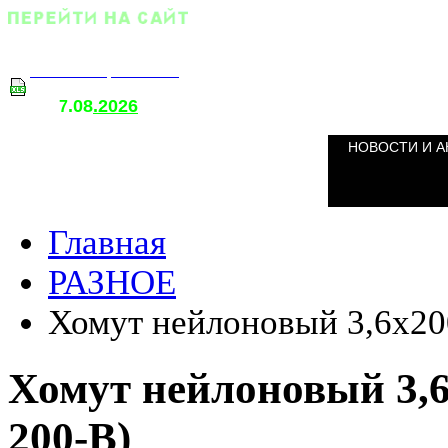
Оптовый прайс-лист
.08
.2026
т
7
о
НОВОСТИ И А
Главная
РАЗНОЕ
Хомут нейлоновый 3,6х200
Хомут нейлоновый 3,6
200-B)