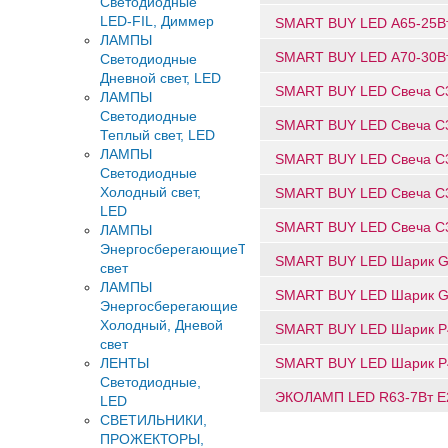
Светодиодные
LED-FIL, Диммер
SMART BUY LED А65-25Вт
ЛАМПЫ
SMART BUY LED А70-30Вт
Светодиодные
Дневной свет, LED
SMART BUY LED Свеча С3
ЛАМПЫ
Светодиодные
SMART BUY LED Свеча С3
Теплый свет, LED
ЛАМПЫ
SMART BUY LED Свеча С3
Светодиодные
Холодный свет,
SMART BUY LED Свеча С3
LED
SMART BUY LED Свеча С3
ЛАМПЫ
ЭнергосберегающиеТеплый
SMART BUY LED Шарик G4
свет
ЛАМПЫ
SMART BUY LED Шарик G4
Энергосберегающие
Холодный, Дневой
SMART BUY LED Шарик P4
свет
SMART BUY LED Шарик P4
ЛЕНТЫ
Светодиодные,
ЭКОЛАМП LED R63-7Вт Е2
LED
СВЕТИЛЬНИКИ,
ПРОЖЕКТОРЫ,