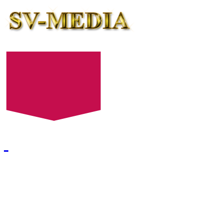
+7 (8452) 52-24-27
+7 (8452) 52-24-28
E-mail:
522427@mail.ru