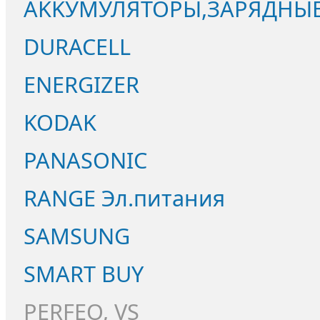
AKKУМУЛЯТОРЫ,ЗАРЯДНЫЕ
DURACELL
ENERGIZER
KODAK
PANASONIC
RANGE Эл.питания
SAMSUNG
SMART BUY
PERFEO, VS