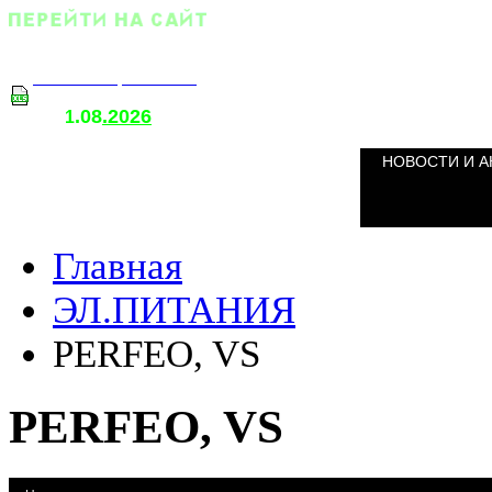
Оптовый прайс-лист
.08
.2026
т
1
о
НОВОСТИ И А
Главная
ЭЛ.ПИТАНИЯ
PERFEO, VS
PERFEO, VS